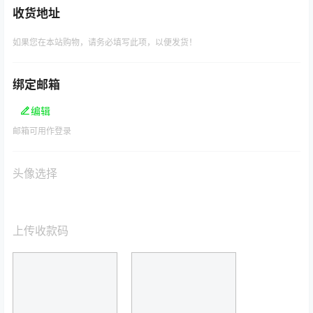
收货地址
如果您在本站购物，请务必填写此项，以便发货！
绑定邮箱
编辑
邮箱可用作登录
头像选择
上传收款码