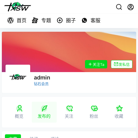
首页
专题
圈子
客服
关注Ta
发私信
admin
钻石会员
概览
发布的
关注
粉丝
收藏