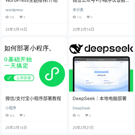
WordPress主题推荐/介绍
微信公众号+小程序认证教程
介绍
wordpress
未分类
190
0
110
0
25年3月14日
25年3月14日
微信/支付宝小程序部署教程
DeepSeek｜本地电脑部署
小程序
DeepSeek
364
0
76
0
25年3月14日
25年2月21日