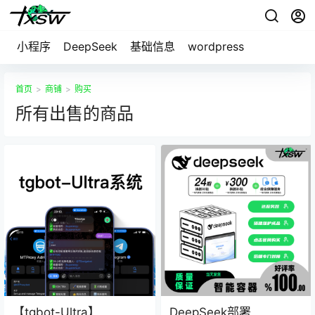
小程序
DeepSeek
基础信息
wordpress
首页
>
商铺
>
购买
所有出售的商品
【tgbot-Ultra】
DeepSeek部署