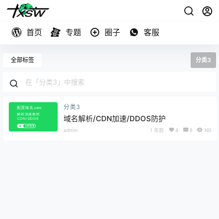
首页
专题
圈子
客服
全部标签
分类3
分类3
域名解析/CDN加速/DDOS防护
admin
1 年前
0
0
103