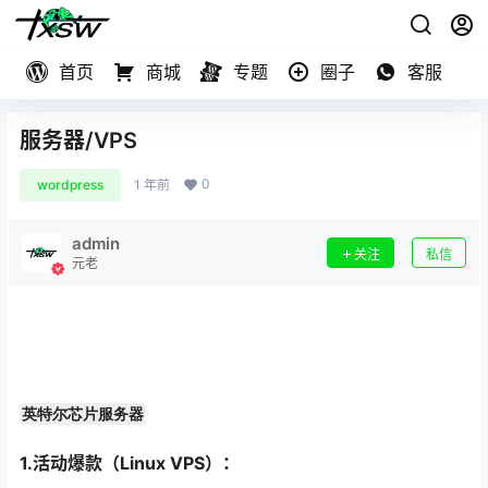
首页
商城
专题
圈子
客服
服务器/VPS
0
wordpress
1 年前
admin
关注
私信
元老
英特尔芯片服务器
1.活动爆款（Linux VPS）：