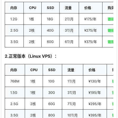
内存
CPU
SSD
流量
价格
购买
1.2G
1核
18G
2T/月
¥175/年
链接
2.5G
2核
40G
3T/月
¥275/年
链接
3.5G
2核
60G
6T/月
¥375/年
链接
2.正常版本（Linux VPS）：
内存
CPU
SSD
流量
价格
购
768M
1核
10G
1T/月
¥130/年
链
1.5G
1核
30G
3T/月
¥195/年
链
2.5G
2核
60G
7T/月
¥295/年
链
3.5G
2核
80G
10T/月
¥395/年
链