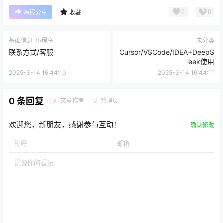
0
0
海报分享
收藏
基础信息
小程序
未分类
联系方式/客服
Cursor/VSCode/IDEA+DeepS
eek使用
2025-3-14 16:44:10
2025-3-14 16:44:11
0 条回复
文章作者
管理员
A
M
欢迎您，新朋友，感谢参与互动！
确认修改