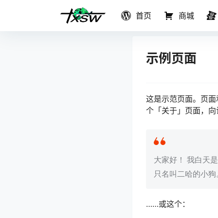
首页
商城
示例页面
这是示范页面。页面
个「关于」页面，向
大家好！ 我白天
只名叫二哈的小狗
……或这个：