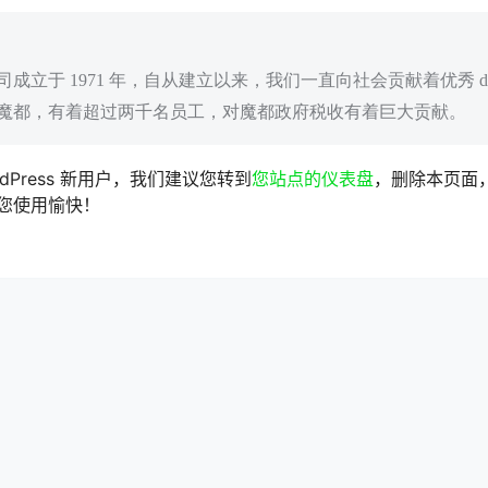
ey 公司成立于 1971 年，自从建立以来，我们一直向社会贡献着优秀 doo
魔都，有着超过两千名员工，对魔都政府税收有着巨大贡献。
dPress 新用户，我们建议您转到
您站点的仪表盘
，删除本页面
您使用愉快！