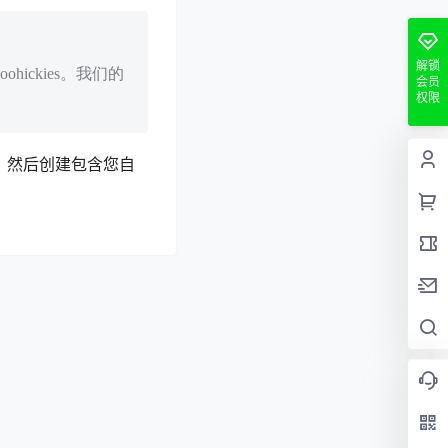
解锁
hickies。我们的
会员
权限
，然后创建包含您自